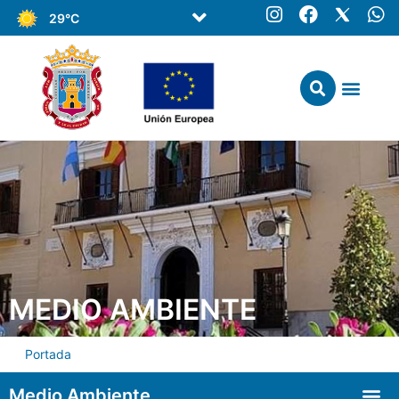
29°C
MEDIO AMBIENTE
Portada
Medio Ambiente