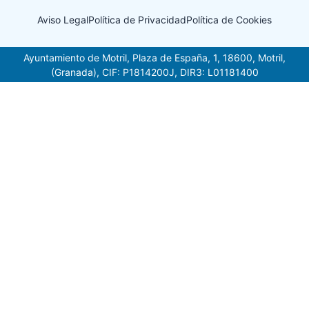
Aviso Legal
Política de Privacidad
Política de Cookies
Ayuntamiento de Motril, Plaza de España, 1, 18600, Motril,
(Granada), CIF: P1814200J, DIR3: L01181400