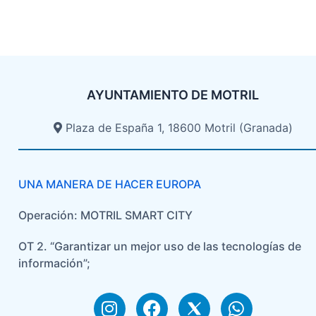
AYUNTAMIENTO DE MOTRIL
Plaza de España 1, 18600 Motril (Granada)​
UNA MANERA DE HACER EUROPA
Operación: MOTRIL SMART CITY
OT 2. “Garantizar un mejor uso de las tecnologías de
información”;