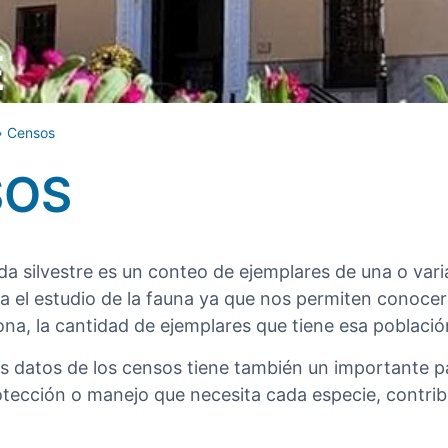
E
»
Censos
SOS
da silvestre es un conteo de ejemplares de una o var
 el estudio de la fauna ya que nos permiten conocer 
na, la cantidad de ejemplares que tiene esa población
os datos de los censos tiene también un importante pa
tección o manejo que necesita cada especie, contrib