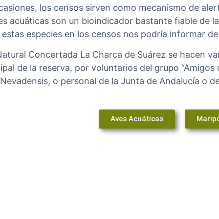
asiones, los censos sirven como mecanismo de alerta
es acuáticas son un bioindicador bastante fiable de l
 estas especies en los censos nos podría informar de
Natural Concertada La Charca de Suárez se hacen var
ipal de la reserva, por voluntarios del grupo “Amigos
Nevadensis, o personal de la Junta de Andalucía o de
Aves Acuáticas
Marip