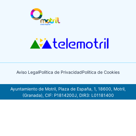
Aviso Legal
Política de Privacidad
Política de Cookies
Ayuntamiento de Motril, Plaza de España, 1, 18600, Motril,
(Granada), CIF: P1814200J, DIR3: L01181400