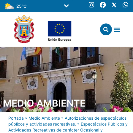
25°C
MEDIO AMBIENTE
Portada
»
Medio Ambiente
»
Autorizaciones de espectáculos
públicos y actividades recreativas.
»
Espectáculos Públicos y
Actividades Recreativas de carácter Ocasional y