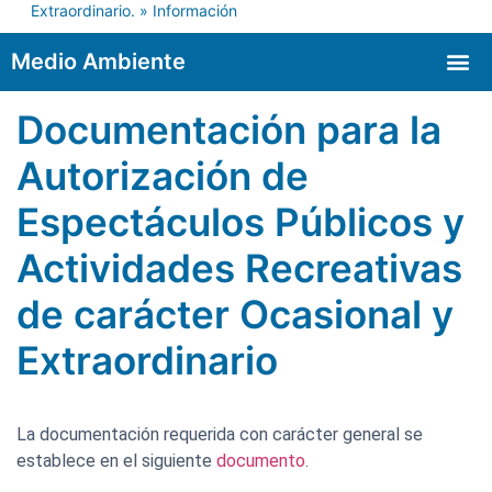
Extraordinario.
»
Información
Medio Ambiente
Autorizaciones de espectáculos públicos y actividades recreativas
Documentación para la
Autorización de
Espectáculos Públicos y
Actividades Recreativas
de carácter Ocasional y
Extraordinario
La documentación requerida con carácter general se
establece en el siguiente
documento
.