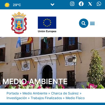
29°C
MEDIO AMBIENTE
Portada
»
Medio Ambiente
»
Charca de Suárez
»
Investigación
»
Trabajos Finalizados
»
Medio Físico