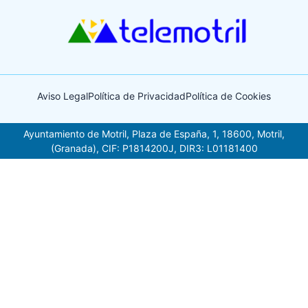
Aviso Legal
Política de Privacidad
Política de Cookies
Ayuntamiento de Motril, Plaza de España, 1, 18600, Motril,
(Granada), CIF: P1814200J, DIR3: L01181400